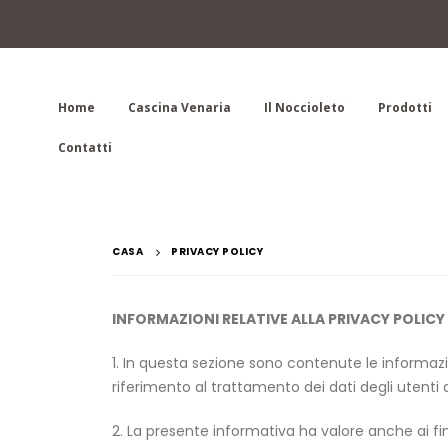
Home
Cascina Venaria
Il Noccioleto
Prodotti
Contatti
CASA
PRIVACY POLICY
INFORMAZIONI RELATIVE ALLA PRIVACY POLICY 
1. In questa sezione sono contenute le informazio
riferimento al trattamento dei dati degli utenti 
2. La presente informativa ha valore anche ai fini