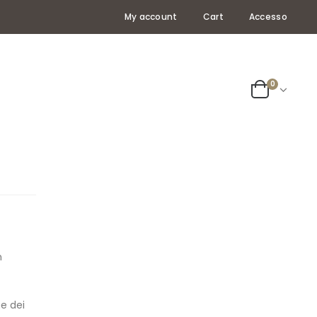
My account
Cart
Accesso
0
n
ne dei