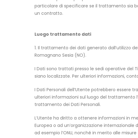
particolare di specificare se il trattamento sia
un contratto.
Luogo trattamento dati
1. Il trattamento dei dati generato dall’utilizzo
Romagnano Sesia (NO).
I Dati sono trattati presso le sedi operative del T
siano localizzate. Per ulteriori informazioni, contat
I Dati Personali dell’Utente potrebbero essere tra
ulteriori informazioni sul luogo del trattamento l
trattamento dei Dati Personali.
L’Utente ha diritto a ottenere informazioni in mer
Europea o ad un’organizzazione internazionale di
ad esempio l’ONU, nonché in merito alle misure d