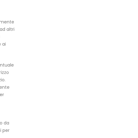
memente
d altri
a
 ai
ventuale
rizzo
io.
sente
er
to da
i per