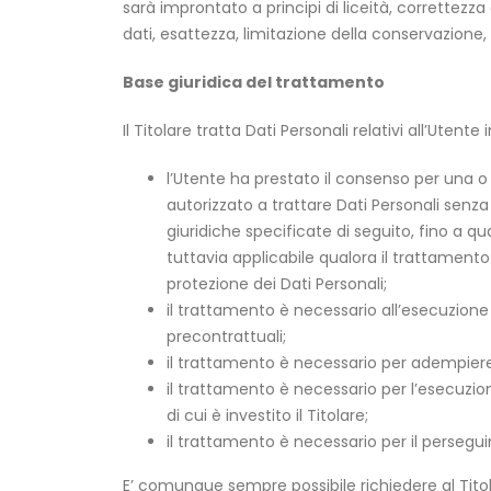
sarà improntato a principi di liceità, correttezza
dati, esattezza, limitazione della conservazione, 
Base giuridica del trattamento
Il Titolare tratta Dati Personali relativi all’Utent
l’Utente ha prestato il consenso per una o p
autorizzato a trattare Dati Personali senza
giuridiche specificate di seguito, fino a 
tuttavia applicabile qualora il trattamento 
protezione dei Dati Personali;
il trattamento è necessario all’esecuzione
precontrattuali;
il trattamento è necessario per adempiere u
il trattamento è necessario per l’esecuzion
di cui è investito il Titolare;
il trattamento è necessario per il perseguim
E’ comunque sempre possibile richiedere al Titol