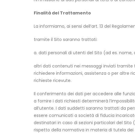
Finalità del Trattamento
La informiamo, ai sensi dell’art. 13 del Regolamen
tramite il Sito saranno trattati:
a. dati personali di utenti del Sito (ad es. nome
altri dati contenuti nei messaggi inviati tramite
richiedere informazioni, assistenza o per altre ri
richieste ricevute.
Il conferimento dei dati per accedere alle funziona
a fornire i dati richiesti determinerà l’impossibili
all’utente. I dati suddetti saranno trattati da 
essere comunicati a società di fiducia incaricate
destinatari in caso di sezioni particolari del Sit
rispetto della normativa in materia di tutela dei 