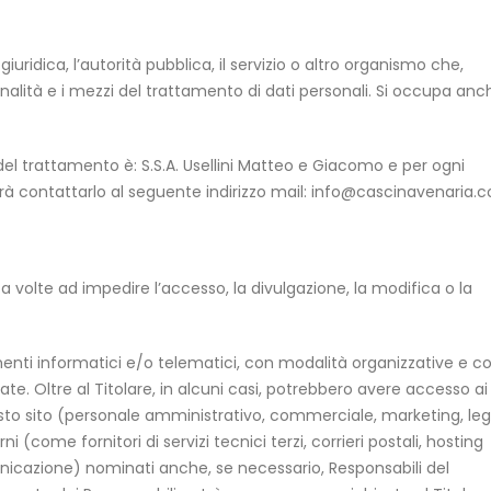
 giuridica, l’autorità pubblica, il servizio o altro organismo che,
nalità e i mezzi del trattamento di dati personali. Si occupa anc
 del trattamento è: S.S.A. Usellini Matteo e Giacomo e per ogni
trà contattarlo al seguente indirizzo mail:
info@cascinavenaria.
za volte ad impedire l’accesso, la divulgazione, la modifica o la
enti informatici e/o telematici, con modalità organizzative e c
ate. Oltre al Titolare, in alcuni casi, potrebbero avere accesso ai
uesto sito (personale amministrativo, commerciale, marketing, lega
(come fornitori di servizi tecnici terzi, corrieri postali, hosting
nicazione) nominati anche, se necessario, Responsabili del