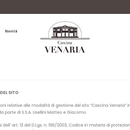
Novità
DEL SITO
ni relative alle modalità di gestione del sito “Cascina Venaria” i
da parte di S.S.A. Usellini Matteo e Giacomo.
 dell’ art. 13 del D.Lgs. n. 196/2003, Codice in materia di protezio