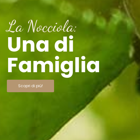
La Nocciola:
Una di
Famiglia
Scopri di più!