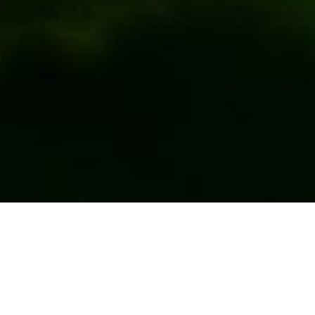
PRODOTTI CERTIFICATI IGP
Sigurezza e salute