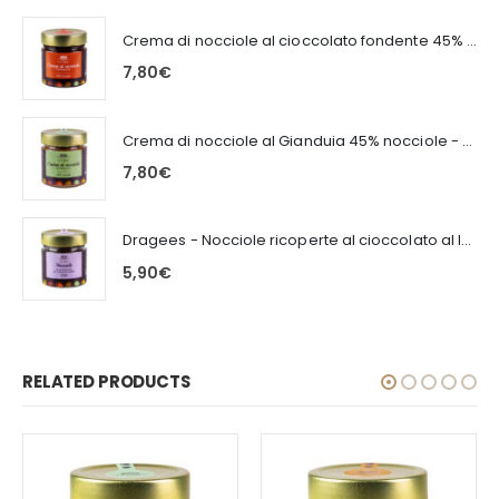
Crema di nocciole al cioccolato fondente 45% nocciole - 200g
7,80
€
Crema di nocciole al Gianduia 45% nocciole - 200g
7,80
€
Dragees - Nocciole ricoperte al cioccolato al latte 100g
5,90
€
RELATED PRODUCTS