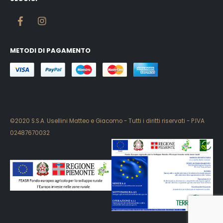
METODI DI PAGAMENTO
©2020 S.S.A. Usellini Matteo e Giacomo - Tutti i diritti riservati - P.IVA
02487670032