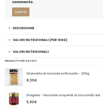
commento.
DESCRIZIONE
VALORI NUTRIZIONALI (PER 100G)
VALORI NUTRIZIONALI
PRODOTTI PIÙ VOTATI
Grannella di nocciole sottovuoto - 200g
8,30
€
Dragees - Nocciole ricoperte al cioccolato extra fondente 100g
5,90
€