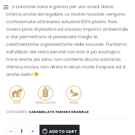
Una soluzione sana e golosa per uno snack dolce,
ottima anche da regalare. Le nostre nocciole vengono
confezionate attraverso soluzioni 100% plastic free,
ovvero prive di plastica ed a basso impatto ambientale
e che permettono di preservare meglio le
caratteristiche organolettiche delle nocciole. Puntiamo
sull’utilizzo del vetro perchè non solo è più ecologico,
ma è anche più sano: non contiene alcuna sostanza
chimica nociva, non altera in alcun modo il sapore ed è
anche bello!
CATEGORIES:
CARAMELLATE
,
FARINE E GRANELLE
ADD TO CART