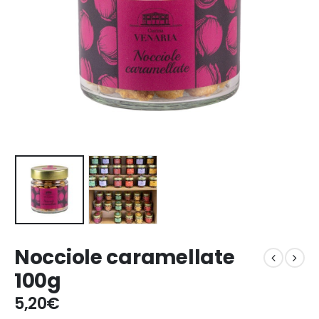
Nocciole caramellate
100g
5,20
€