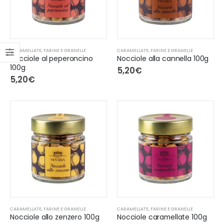
CARAMELLATE
,
FARINE E GRANELLE
CARAMELLATE
,
FARINE E GRANELLE
Nocciole al peperoncino
Nocciole alla cannella 100g
100g
5,20
€
5,20
€
CARAMELLATE
,
FARINE E GRANELLE
CARAMELLATE
,
FARINE E GRANELLE
Nocciole allo zenzero 100g
Nocciole caramellate 100g