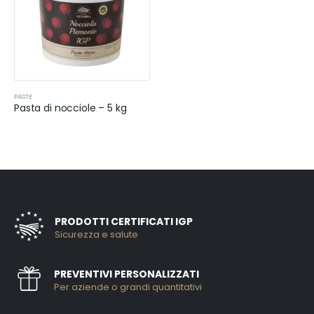
PASTE
Pasta di nocciole – 5 kg
PRODOTTI CERTIFICATI IGP
Sicurezza e salute
PREVENTIVI PERSONALIZZATI
Per aziende o grandi quantitativi