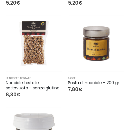
5,20
€
5,20
€
LE NOSTRE TOSTATE
PASTE
Nocciole tostate
Pasta di nocciole – 200 gr
sottovuoto – senza glutine
7,80
€
8,30
€